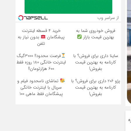
از سراسر وب
فروش خودروی شما به
خرید 4 قسطه اینترنت
بهترین قیمت بازار
پیشگامان
بدون نیاز به
تلفن
ساینا داری برای فروش؟ با
فرصت محدود!! 3000گیگ
کارنامه به بهترین قیمت
اینترنت خانگی 180 روزه فقط
بفروش!
600 هزارتومان!!
پژو 206 داری برای فروش؟ با
تماشای نامحدود فیلم و
کارنامه به بهترین قیمت
سریال با اینترنت خانگی
بفروش!
پیشگامان فقط ماهی 100
ه