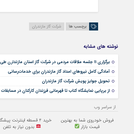
برچسب ها
شرکت گاز مازندران
نوشته های مشابه
برگزاری ۱۱ جلسه ملاقات مردمی در شرکت گاز استان مازندارن طی سه ماهه نخست سال جاری
آمادگی کامل نیروهای امداد گاز مازندران برای خدمات‌رسانی
تحویل جوایز پویش شرکت گاز مازندران
از برپایی نمایشگاه کتاب تا قهرمانی فرزندان کارکنان در مسابقات
از سراسر وب
فروش خودروی شما به بهترین
خرید 4 قسطه اینترنت پیشگامان
قیمت بازار
بدون نیاز به تلفن