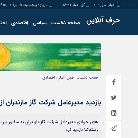
اخبار امروز :
کل اخبار
تاریخ : پنجشنبه, ۱۵ مرداد , ۱۴۰۵
16770
0
حرف آنلاین
صفحه نخست
سیاسی
اقتصادی
اجت
برگه نمونه
تماس با ما
صفحه نخست
آخرین اخبار
/
اقتصادی
بازدید مدیرعامل شرکت گاز مازندران از ا
هژبر جوادی مدیرعامل شرکت گاز مازندران به منظور بررسی
رستم‌کلا بازدید کرد.