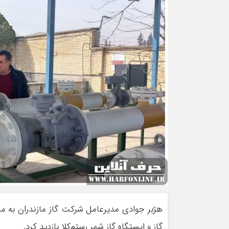
هژبر جوادی مدیرعامل شرکت گاز مازندران به من
گاز و ایستگاه گاز شهر رستم‌کلا بازدید کرد.