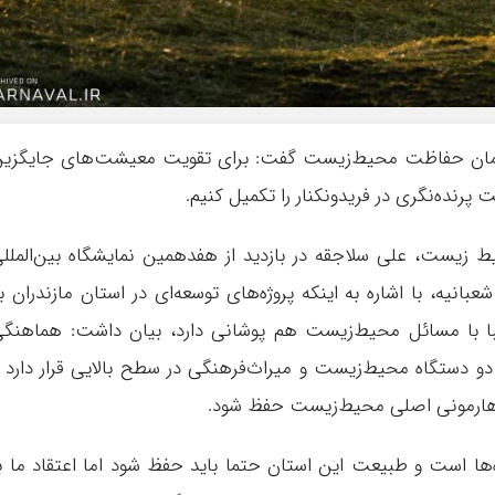
زمان حفاظت محیط‌زیست گفت: برای تقویت معیشت‌های جایگزی
 پرنده‌نگری در فریدونکنار را تکمیل کنیم.
 زیست، علی سلاجقه در بازدید از هفدهمین نمایشگاه بین‌الملل
نیه، با اشاره به اینکه پروژه‌های توسعه‌ای در استان مازندران ب
ا با مسائل محیط‌زیست هم پوشانی دارد، بیان داشت: هماهنگ
دو دستگاه محیط‌زیست و میراث‌فرهنگی در سطح بالایی قرار دارد 
د هارمونی اصلی محیط‌زیست حفظ شود.
‌ها است و طبیعت این استان حتما باید حفظ شود اما اعتقاد ما ب