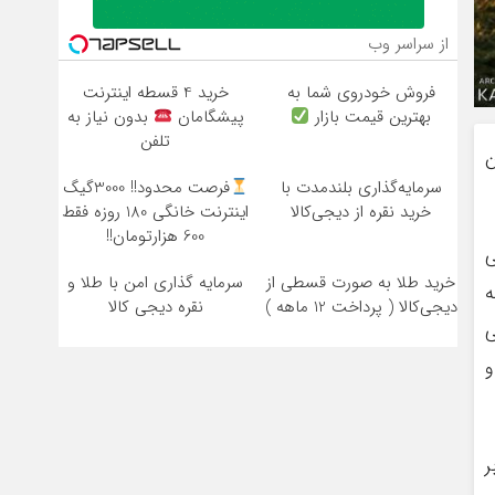
از سراسر وب
فروش خودروی شما به
خرید 4 قسطه اینترنت
بهترین قیمت بازار
پیشگامان
بدون نیاز به
تلفن
ن
سرمایه‌گذاری بلندمدت با
فرصت محدود!! 3000گیگ
خرید نقره از دیجی‌کالا
اینترنت خانگی 180 روزه فقط
600 هزارتومان!!
ی
خرید طلا به صورت قسطی از
سرمایه گذاری امن با طلا و
ه
دیجی‌کالا ( پرداخت 12 ماهه )
نقره دیجی کالا
ی
و
ر