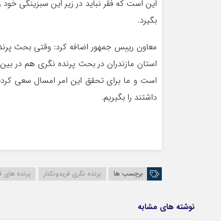
این است که فقر نباید در زیر این سبزینگی خود 
بگیرد.
معاون رییس جمهور اضافه کرد: وقتی بحث پرنده
استان مازندران در بحث پرنده نگری هم در بین
است و ما برای تحقق این امر امسال سعی کردیم 
داشتند را بگیریم.
برچسب ها
پرنده نگری فریدونکنار
پرنده های فر
نوشته های مشابه