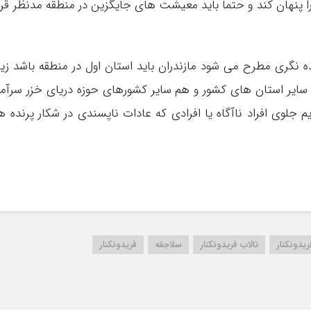
را پنهان کند و حتما باید معیشت های جایگزین در منطقه مدنظر قرا
 نگری مطرح می شود مازندران باید استان اول در منطقه باشد زیر
 سایر استان های کشور و هم سایر کشورهای حوزه دریای خزر سرآم
جلوی افراد ناآگاه یا افرادی که عادات ناپسندی در شکار پرنده ه
یدونکنار
تالاب فریدونکنار
سلاجقه
فریدونکنار