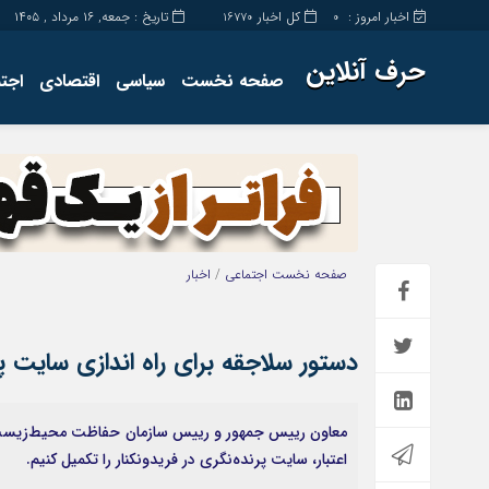
اخبار امروز :
کل اخبار
تاریخ : جمعه, ۱۶ مرداد , ۱۴۰۵
16770
0
حرف آنلاین
صفحه نخست
سیاسی
اقتصادی
اجت
برگه نمونه
تماس با ما
صفحه نخست
اجتماعی
/
اخبار
دستور سلاجقه برای راه اندازی سایت پر
معاون رییس جمهور و رییس سازمان حفاظت محیط‌زیست 
اعتبار، سایت پرنده‌نگری در فریدونکنار را تکمیل کنیم.