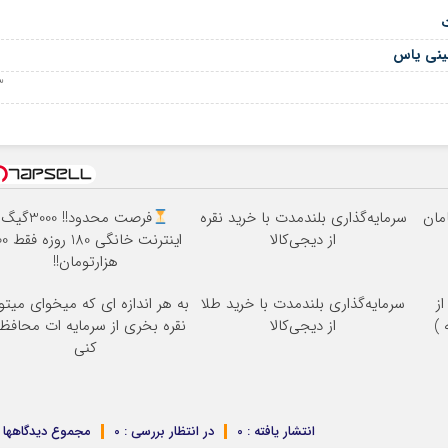
ت
ئینی یاس
23 سپ
سرمایه‌گذاری بلندمدت با خرید نقره
فرصت محدود!! 3000گیگ
از دیجی‌کالا
اینترنت خانگی
هزارتومان!!
ز
سرمایه‌گذاری بلندمدت با خرید طلا
به هر اندازه ای که میخوای میتو
از دیجی‌کالا
نقره بخری از سرمایه ات محاف
کنی
انتشار یافته : 0
در انتظار بررسی : 0
مجموع دیدگاهها : 