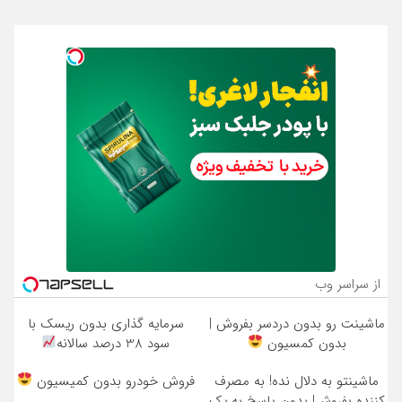
از سراسر وب
ماشینت رو بدون دردسر بفروش |
سرمایه گذاری بدون ریسک با
بدون کمسیون
سود 38 درصد سالانه
ماشینتو به دلال نده! به مصرف
فروش خودرو بدون کمیسیون
کننده بفروش! بدون پاسخ به یک