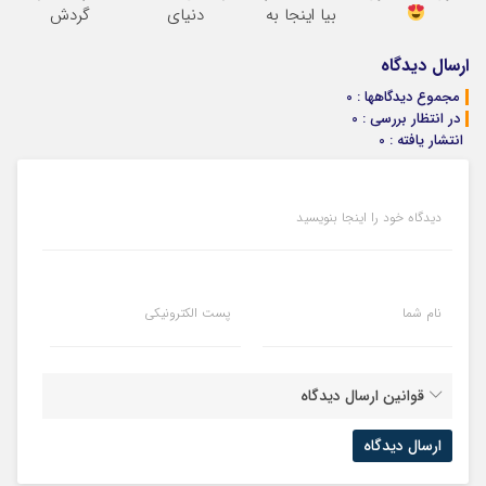
بیا اینجا به
دنیای
گردش
قیمت
سرمایه‌گذاری
فروشندگان =>
بفروش*فقط
دیجیتال
فروشگاهت رو
ارسال دیدگاه
خریدار واقعی*
ثبت کن
مجموع دیدگاهها : 0
در انتظار بررسی : 0
انتشار یافته : 0
دیدگاه خود را اینجا بنویسید
نام شما
پست الکترونیکی
قوانین ارسال دیدگاه