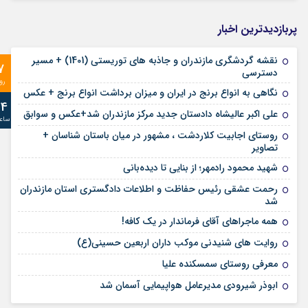
پربازدیدترین اخبار
نقشه گردشگری مازندران و جاذبه های توریستی (1401) + مسیر
7
دسترسی
رو
نگاهی به انواع برنج در ایران و میزان برداشت انواع برنج + عکس
24
علی‌ اکبر عالیشاه دادستان جدید مرکز مازندران شد+عکس و سوابق
ساع
روستای اجابیت کلاردشت ، مشهور در میان باستان شناسان +
تصاویر
شهید محمود رادمهر؛ از بنایی تا دیده‌بانی
رحمت عشقی رئیس حفاظت و اطلاعات دادگستری استان مازندران
شد
همه ماجراهای آقای فرماندار در یک کافه!
روایت های شنیدنی موکب داران اربعین حسینی(ع)
معرفی روستای سمسکنده علیا
ابوذر شیرودی مدیرعامل هواپیمایی آسمان شد