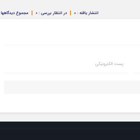
انتشار یافته : 0
در انتظار بررسی : 0
مجموع دیدگاهها : 
پست الکترونیکی