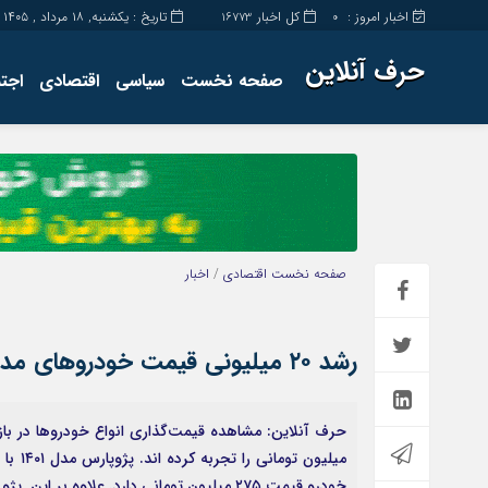
اخبار امروز :
کل اخبار
تاریخ : یکشنبه, ۱۸ مرداد , ۱۴۰۵
16773
0
حرف آنلاین
صفحه نخست
سیاسی
اقتصادی
اجت
برگه نمونه
تماس با ما
صفحه نخست
اقتصادی
/
اخبار
رشد ۲۰ میلیونی قیمت خودروهای مدل ۱۴۰۱ در بازار
خودرو قیمت ۲۷۵ میلیون تومانی دارد. علاوه بر این پژو […]