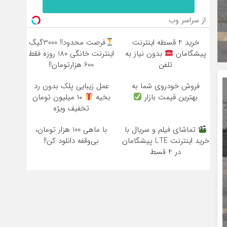
از سراسر وب
خرید 4 قسطه اینترنت
فرصت محدود!! 3000گیگ
پیشگامان
بدون نیاز به
اینترنت خانگی 180 روزه فقط
تلفن
600 هزارتومان!!
فروش خودروی شما به
عمل زیبایی پلک بدون رد
بهترین قیمت بازار
بخیه
۱۰ میلیون تومان
تخفیف ویژه
تماشای فیلم و سریال با
با ماهی 100 هزار تومان،
خرید اینترنت LTE پیشگامان
بی‌وقفه دانلود کن!!
در 4 قسط