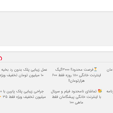
فرصت محدود!! 3000گیگ
عمل زیبایی پلک بدون رد بخیه
اینترنت خانگی 180 روزه فقط 600
۱۰ میلیون تومان تخفیف ویژه
هزارتومان!!
نامه
تماشای نامحدود فیلم و سریال
جراحی زیبایی پلک پایی
با اینترنت خانگی پیشگامان فقط
میلیون تخفیف ویژه فقط 35
ماهی 100