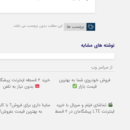
این مطلب بدون برچسب می باشد.
برچسب ها
نوشته های مشابه
از سراسر وب
فروش خودروی شما به بهترین
خرید 4 قسطه اینترنت پیشگامان
قیمت بازار
بدون نیاز به تلفن
تماشای فیلم و سریال با خرید
ساینا داری برای فروش؟ با کار
اینترنت LTE پیشگامان در 4 قسط
به بهترین قیمت بفروش!