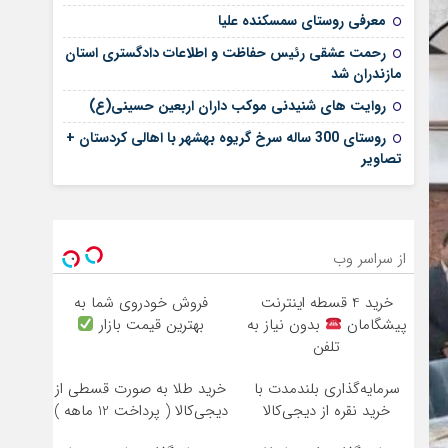
معرفی روستای سمسکنده علیا
رحمت عشقی رئیس حفاظت و اطلاعات دادگستری استان
مازندران شد
روایت های شنیدنی موکب داران اربعین حسینی(ع)
روستای 300 ساله سرخ ‌گریوه بهشهر با اهالی کردستان +
تصاویر
از سراسر وب
خرید 4 قسطه اینترنت
فروش خودروی شما به
پیشگامان
بدون نیاز به
بهترین قیمت بازار
تلفن
سرمایه‌گذاری بلندمدت با
خرید طلا به صورت قسطی از
خرید نقره از دیجی‌کالا
دیجی‌کالا ( پرداخت 12 ماهه )