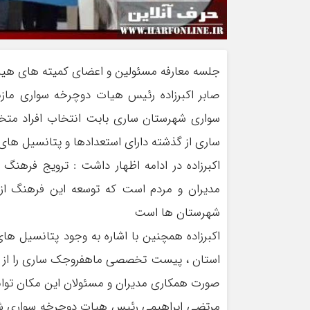
جلسه معارفه مسئولین و اعضای کمیته های هیات
صابر اکبرزاده رئیس هیات دوچرخه سواری ما
سواری شهرستان ساری بابت انتخاب افراد متخ
ساری از گذشته دارای استعدادها و پتانسیل های
اکبرزاده در ادامه اظهار داشت : ترویج فرهنگ
مدیران و مردم است که توسعه این فرهنگ 
شهرستان ها است
اکبرزاده همچنین با اشاره به وجود پتانسیل 
استان ، پیست تخصصی ماهفروجک ساری را از ج
صورت همکاری مدیران و مسئولان این مکان توانا
مرتضی ابراهیمی رئیس هیات دوچرخه سواری شهر