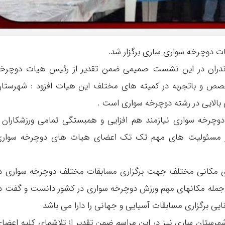
 دوچرخه سواری ساری برگزار شد.
زندران در این نشست صمیمی ضمن تقدیر از رئیس هیات دوچرخ
صص و باتجربه در کمیته های مختلف این هیات افزود : شهرستا
 بالایی در رشته دوچرخه سواری است .
 دوچرخه سواری نیازمند هم افزایی و همبستگی تمامی ورزشکاران 
از مسئولیت های مهم تک تک اعضای هیات های دوچرخه سواری
های مکانی مختلف جهت برگزاری مسابقات مختلف دوچرخه سواری د
مله مکانهای مهم ورزش دوچرخه سواری در کشور دانست و گفت د
یی برگزاری مسابقات آسیایی و جهانی را دارا می باشد
ستان ساری نیز در این مراسم ضمن تقدیر از تلاشهای کلیه اعضا