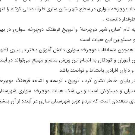
یداد دوچرخه سواری در سطح شهرستان ساری ظرف مدتی کوتاه را تنه
طرفدار دانست .
به نام “ساری شهر دوچرخه“ و ترویج فرهنگ دوچرخه سواری در بی
 و مسئولین این هیات است
هایی همچون مسابقات دوچرخه سواری دانش آموزان دختر در ساری اظها
آموزان و کودکان به انجام این ورزش سالم و مهیج می‌تواند در آیند
 دارای افرادی بانشاط و توانمند باشد
ایان خاطر نشان کرد ، ترویج ، توسعه و اشاعه فرهنگ دوچرخ
مدیران و مسئولان است و بی شک هیات دوچرخه سواری شهرستا
های متعددی است که مردم عزیز شهرستان ساری در آینده از آن بیشت