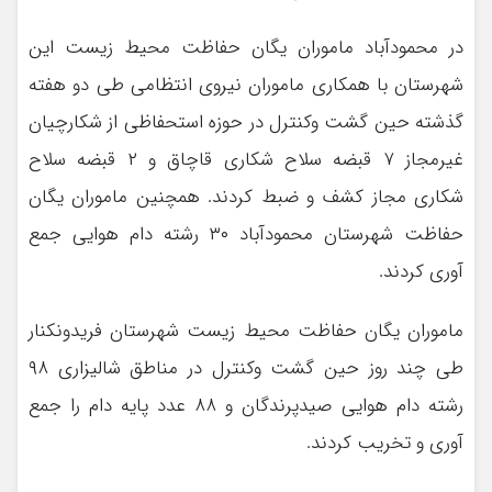
در محمودآباد ماموران یگان حفاظت محیط زیست این
شهرستان با همکاری ماموران نیروی انتظامی طی دو هفته
گذشته حین گشت وکنترل در حوزه استحفاظی از شکارچیان
غیرمجاز ۷ قبضه سلاح شکاری قاچاق و ۲ قبضه سلاح
شکاری مجاز کشف و ضبط کردند. همچنین ماموران یگان
حفاظت شهرستان محمودآباد ۳۰ رشته دام هوایی جمع
آوری کردند.
ماموران یگان حفاظت محیط زیست شهرستان فریدونکنار
طی چند روز حین گشت وکنترل در مناطق شالیزاری ۹۸
رشته دام هوایی صیدپرندگان و ۸۸ عدد پایه دام را جمع
آوری و تخریب کردند.