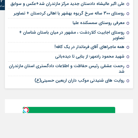
24
علی‌ اکبر عالیشاه دادستان جدید مرکز مازندران شد+عکس و سوابق
ساع
روستای 300 ساله سرخ ‌گریوه بهشهر با اهالی کردستان + تصاویر
معرفی روستای سمسکنده علیا
روستای اجابیت کلاردشت ، مشهور در میان باستان شناسان +
تصاویر
همه ماجراهای آقای فرماندار در یک کافه!
شهید محمود رادمهر؛ از بنایی تا دیده‌بانی
رحمت عشقی رئیس حفاظت و اطلاعات دادگستری استان مازندران
شد
روایت های شنیدنی موکب داران اربعین حسینی(ع)