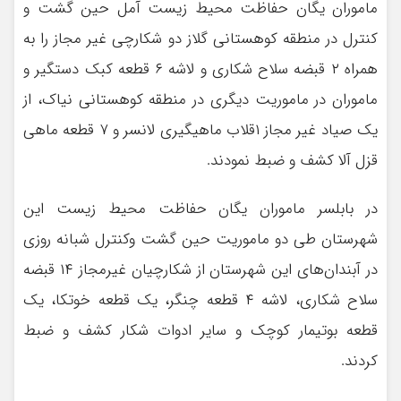
ماموران یگان حفاظت محیط زیست آمل حین گشت و
کنترل در منطقه کوهستانی گلاز دو شکارچی غیر مجاز را به
همراه ۲ قبضه سلاح شکاری و لاشه ۶ قطعه کبک دستگیر و
ماموران در ماموریت دیگری در منطقه کوهستانی نیاک، از
یک صیاد غیر مجاز ۱قلاب ماهیگیری لانسر و ۷ قطعه ماهی
قزل آلا کشف و ضبط نمودند.
در بابلسر ماموران یگان حفاظت محیط زیست این
شهرستان طی دو ماموریت حین گشت وکنترل شبانه روزی
در آبندان‌های این شهرستان از شکارچیان غیرمجاز ۱۴ قبضه
سلاح شکاری، لاشه ۴ قطعه چنگر، یک قطعه خوتکا، یک
قطعه بوتیمار کوچک و سایر ادوات شکار کشف و ضبط
کردند.