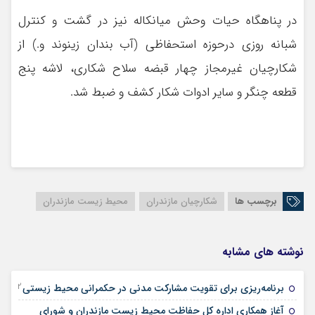
در پناهگاه حیات وحش میانکاله نیز در گشت و کنترل
شبانه روزی درحوزه استحفاظی (آب بندان زینوند و.) از
شکارچیان غیرمجاز چهار قبضه سلاح شکاری، لاشه پنج
قطعه چنگر و سایر ادوات شکار کشف و ضبط شد.
برچسب ها
شکارچیان مازندران
محیط زیست مازندران
نوشته های مشابه
02 جولای 2025
برنامه‌ریزی برای تقویت مشارکت مدنی در حکمرانی محیط زیستی
آغاز همکاری اداره کل حفاظت محیط زیست مازندران و شورای