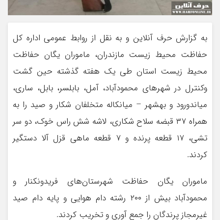
به گزارش حرف آنلاین و به نقل از روابط عمومی اداره کل
حفاظت محیط زیست مازندران، ماموران یگان حفاظت
محیط زیست استان طی یک هفته گذشته حین گشت
وکنترل در شهر‌های محمودآباد، آمل، بابلسر، بابل، ساری،
میاندورود و بهشهر – میانکاله متخلفان شکار و صید را به
همراه ۳۷ قبضه سلاح شکاری، لاشه شش راس خوک، دو سر
تشی، ۱۷ قطعه پرنده و ۷ قطعه ماهی قزل آلا دستگیر
کردند.
ماموران یگان حفاظت شهرستان‌های فریدونکنار و
محمودآباد بیش از ۲۰۰ رشته دام هوایی و پایه دام صید
غیرمجاز پرندگان را جمع آوری و تخریب کردند.