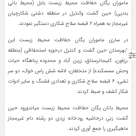
ماموران یگان حفاظت محیط زیست بابل (محیط بانی
بندپی) حین گشت وکنترل در منطقه دشتی شکارچیان
غیرمجاز به همراه ۲ قبضه سلاح شکاری دستگیر نمودند.
در ساری ماموران یگان حفاظت محیط زیست این
شهرستان حین گشت و کنترل درحوزه استحفاظی (منطقه
ارزفون، کلیجانرستاق، زرین آباد و محدوده پناهگاه حیات
وحش سمسکنده) از متخلفان، لاشه شش راس خوک، دو سر
تشی، ۶ قبضه سلاح شکاری و تعدادی فشنگ و سایر ادوات
شکار کشف و ضبط کردند.
محیط بانان یگان حفاظت محیط زیست میاندورود حین
گشت زنی درحاشیه رودخانه زردی دو رشته دام غیرمجاز
ماهیگیری را جمع آوری کردند.