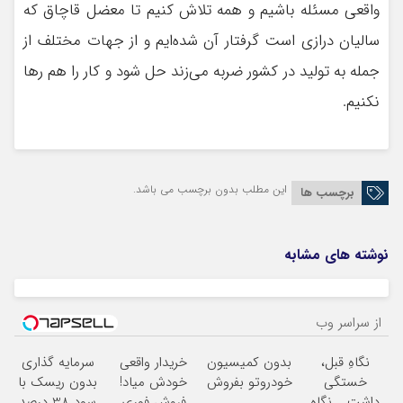
واقعی مسئله باشیم و همه تلاش کنیم تا معضل قاچاق که
سالیان درازی است گرفتار آن شده‌ایم و از جهات مختلف از
جمله به تولید در کشور ضربه می‌زند حل شود و کار را هم رها
نکنیم.
این مطلب بدون برچسب می باشد.
برچسب ها
نوشته های مشابه
از سراسر وب
نگاهِ قبل،
بدون کمیسیون
خریدار واقعی
سرمایه گذاری
خستگی
خودروتو بفروش
خودش میاد!
بدون ریسک با
داشت... نگاهِ
فروش فوری
سود 38 درصد