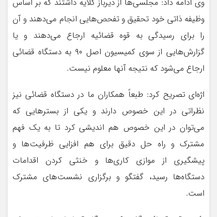
وی ادامه داد: مجلسی‌ها از دیرباز گلایه داشتند که بر اساس
وظیفه ذاتی خود تحقیق و تفحص‌هایی انجام می‌دهند و آن
را برای رسیدگی به قوه قضائیه ارجاع می‌دهند و یا
گزارش‌هایی از سوی کمیسیون اصل ۹۰ به دستگاه قضائی
ارجاع می‌شود که نتیجه آنها معلوم نیست.
اژه‌ای تصریح کرد: طبعاً همکاران ما در دستگاه قضائی نیز
نظراتی در این خصوص دارند و یکی از بسترهایی که
می‌توان در این خصوص هم اندیشی کرد تا به یک فهم
مشترک و راه حل دقیق برای هم افزایی ظرفیت‌ها و
پیشگیری از موازی کاری‌ها و خنثی کردن اقدامات
دستگاه‌ها رسید، گفتگو و برگزاری نشست‌های مشترک
است.