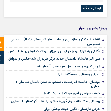
پربازدیدترین اخبار
نقشه گردشگری مازندران و جاذبه های توریستی (1401) + مسیر
7
دسترسی
رو
نگاهی به انواع برنج در ایران و میزان برداشت انواع برنج + عکس
24
علی‌ اکبر عالیشاه دادستان جدید مرکز مازندران شد+عکس و سوابق
ساع
ابوذر شیرودی مدیرعامل هواپیمایی آسمان شد
معرفی روستای سمسکنده علیا
روستای اجابیت کلاردشت ، مشهور در میان باستان شناسان +
تصاویر
همه ماجراهای آقای فرماندار در یک کافه!
روستای 300 ساله سرخ ‌گریوه بهشهر با اهالی کردستان + تصاویر
خرس مازندران ؛ نگین حیات وحش ایران