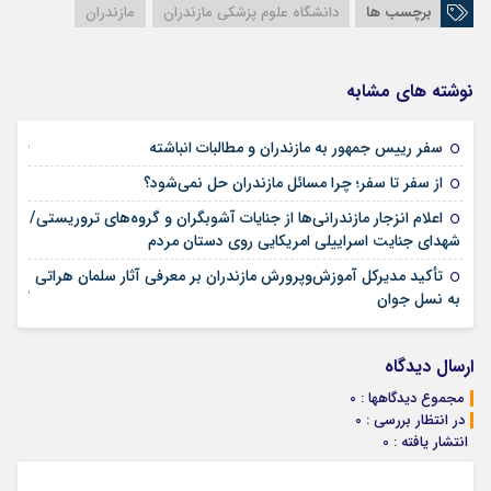
برچسب ها
دانشگاه علوم پزشکی مازندران
مازندران
نوشته های مشابه
25 فوریه 2026
سفر رییس جمهور به مازندران و مطالبات انباشته
21 فوریه 2026
از سفر تا سفر؛ چرا مسائل مازندران حل نمی‌شود؟
اعلام انزجار مازندرانی‌ها از جنایات آشوبگران و گروه‌های تروریستی/
12 ژانویه 2026
شهدای جنایت اسراییلی امریکایی روی دستان مردم
تأکید مدیرکل آموزش‌وپرورش مازندران بر معرفی آثار سلمان هراتی
02 نوامبر 2025
به نسل جوان
ارسال دیدگاه
مجموع دیدگاهها : 0
در انتظار بررسی : 0
انتشار یافته : 0