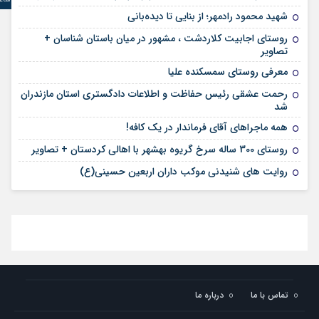
شهید محمود رادمهر؛ از بنایی تا دیده‌بانی
روستای اجابیت کلاردشت ، مشهور در میان باستان شناسان +
تصاویر
معرفی روستای سمسکنده علیا
رحمت عشقی رئیس حفاظت و اطلاعات دادگستری استان مازندران
شد
همه ماجراهای آقای فرماندار در یک کافه!
روستای 300 ساله سرخ ‌گریوه بهشهر با اهالی کردستان + تصاویر
روایت های شنیدنی موکب داران اربعین حسینی(ع)
تماس با ما
درباره ما