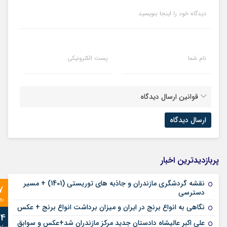
دیدگاه خود را اینجا بنویسید
نام شما
پست الکترونیکی
قوانین ارسال دیدگاه
پربازدیدترین اخبار
نقشه گردشگری مازندران و جاذبه های توریستی (1401) + مسیر
7
دسترسی
رو
نگاهی به انواع برنج در ایران و میزان برداشت انواع برنج + عکس
24
علی‌ اکبر عالیشاه دادستان جدید مرکز مازندران شد+عکس و سوابق
ساع