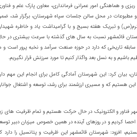
ریزی و هماهنگی امور عمرانی فرمانداری، معاون پارک علم و فناور
 و مطبوعات در محل سالن جلسات سپاه شهرستان، برگزار شد، ضم
م(ص) و تبریک هفته بسیج و با گرامیداشت یاد و خاطره شهیدا
رستان قائمشهر نسبت به سال های گذشته با سرعت بیشتری در حا
بقه تاریخی که دارد در حوزه صنعت سرآمد و نخبه پرور است و م
یم باشیم و به نسل بعد واگذار کنیم تا مورد سرزنش قرار نگیریم.
، بیان کرد: این شهرستان آمادگی کامل برای انجام این مهم دار
 این هستیم که و مسیری ارزشمند برای رشد، توسعه و اشتغال جوانا
ی شهر فناور و الکترونیک در حال حرکت هستیم و تمام ظرفیت های زی
احصا کردیم و در روزهای آینده در همین خصوص میزبان دبیر توسع
م، افزود: شهرستان قائمشهر این ظرفیت و پتانسیل را دارد ک