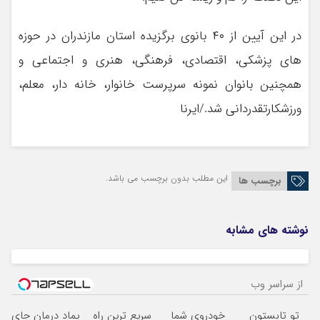
در این آیین از ۴۰ بانوی برگزیده استان مازندران در حوزه
های پزشکی، اقتصادی، فرهنگی، هنری و اجتماعی و
همچنین بانوان نمونه سرپرست خانوار، خانه دار، معلم،
ورزشکارتقدردانی شد./ایرنا
این مطلب بدون برچسب می باشد.
برچسب ها
نوشته های مشابه
از سراسر وب
تو تابستون
خودروی شما
سریع ترین راه
پماد درمان جای