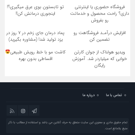
فروشگاه حضوری یا اینترنتی
تو تابستون بوی عرق میگیری؟!
داری؟ راحت محصول و خدماتت
اینجوری درمانش کن!!
رو بفروش
افزایش درآمـد فروشگاهت رو
پماد درمان جای زخم در ۷ روز در
تضمین کن
یزد تولید شد! (مشاوره بگیرید)
ویدیو هولناک از جوان کارتن
کاشت مو با خط رویش طبیعی
خوابی که میلیاردر شد. آموزش
اقساطی بدون بهره
رایگان
تماس با ما
درباره ما
تمام حقوق مادی و معنوی این سایت متعلق به حرف آنلاین می باشد و استفاده از مطالب با ذکر
منبع بلامانع است.