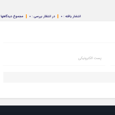
انتشار یافته : 0
در انتظار بررسی : 0
مجموع دیدگاهها : 
پست الکترونیکی