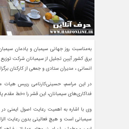
به‌مناسبت روز جهانی سیمبان و یادمان سیمبا
برق کشور آیین تجليل از سيمبانان شركت توزيع ن
انسانی ، مدیران ستادی و جمعی از کارکنان برگزار
در این مراسم، حسینی‌کارنامی رییس هیات مد
فداکاری‌های سیمبانان، این قشر را «خط مقدم پ
وی با اشاره به اهمیت رعایت اصول ایمنی در ع
سیمبانی است و هیچ فعالیتی بدون رعایت الزاما
ایمن و مطمئن را برای نیروهای عملیاتی فراهم کن