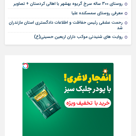
روستای 300 ساله سرخ ‌گریوه بهشهر با اهالی کردستان + تصاویر
معرفی روستای سمسکنده علیا
رحمت عشقی رئیس حفاظت و اطلاعات دادگستری استان مازندران
شد
روایت های شنیدنی موکب داران اربعین حسینی(ع)