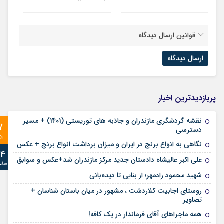
قوانین ارسال دیدگاه
پربازدیدترین اخبار
نقشه گردشگری مازندران و جاذبه های توریستی (1401) + مسیر
7
دسترسی
رو
نگاهی به انواع برنج در ایران و میزان برداشت انواع برنج + عکس
24
علی‌ اکبر عالیشاه دادستان جدید مرکز مازندران شد+عکس و سوابق
ساع
شهید محمود رادمهر؛ از بنایی تا دیده‌بانی
روستای اجابیت کلاردشت ، مشهور در میان باستان شناسان +
تصاویر
همه ماجراهای آقای فرماندار در یک کافه!