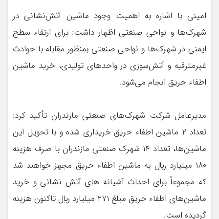
امينی با اشاره به اهميت وجود ماشين آتش‌نشانی در
شهرک‌ها و نواحی صنعتي اظهار داشت: برای ارتقاء سطح
ايمنی در شهرک‌ها و نواحی صنعتی بمنظور مقابله با حوادث
غیرمترقبه و آتش‌سوزی در واحدهای توليدی، خريد ماشين
اطفاء حريق انجام می‌شود.
مديرعامل شركت شهرک‌های صنعتي مازندران تأكيد كرد:
تعداد ۲ ماشين اطفاء حريق خريداری شده و با تحويل اين
ماشين‌ها، تعداد ۱۴ شهرك صنعتي مازندران با صرف هزينه
۱۸۰ ميليارد ريال به ماشين اطفاء حريق مجهز خواهند شد
كه مجموعاً براي احداث آشيانه های آتش نشانی و خريد
ماشين‌های اطفاء حريق مبلغ ۲۷۱ ميليارد ريال تاكنون هزينه
گرديده است.