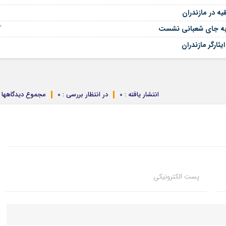
09
ه در مازندران
03 آ
به جای شعبانی نشست
ثارگر مازندران
انتشار یافته : 0
در انتظار بررسی : 0
مجموع دیدگاهها : 
پست الکترونیکی