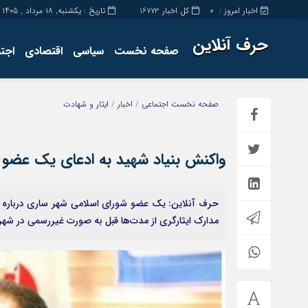
اخبار امروز :
کل اخبار
تاریخ : یکشنبه, ۱۸ مرداد , ۱۴۰۵
16773
0
حرف آنلاین
صفحه نخست
سیاسی
اقتصادی
اجت
برگه نمونه
تماس با ما
صفحه نخست
اجتماعی
/
اخبار
/
ایثار و شهادت
واکنش بنیاد شهید به ادعای یک عضو
مدارک ایثارگری از مدت‌ها قبل به صورت غیررسمی در شهر