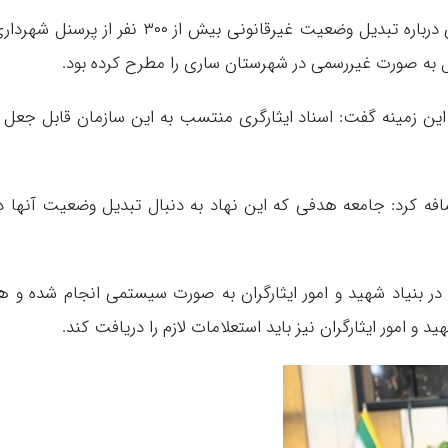
حرف آنلاین: یک عضو شورای اسلامی شهر ساری درباره تبدیل وضعیت غیرقانونی بیش از ۳۰۰ نفر از پرسنل شه
قبل به صورت غیررسمی در شهرستان ساری را مطرح کرده بود.
در این زمینه گفت: اسناد ایثارگری منتسب به این سازمان قابل جعل 
اضافه کرد: جامعه هدفی که این نهاد به دنبال تبدیل وضعیت آنها د
د در بنیاد شهید و امور ایثارگران به صورت سیستمی انجام شده و ه
ید و امور ایثارگران نیز باید استعلامات لازم را دریافت کند.