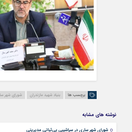
برچسب ها
بنیاد شهید مازندران
شورای شهر سا
نوشته های مشابه
شورای شهر ساری در سراشیبی بی‌ثباتی مدیریتی