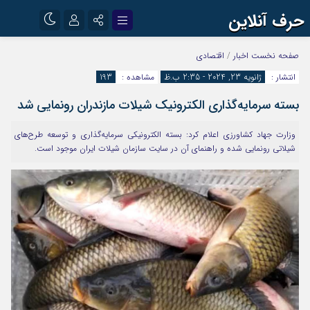
حرف آنلاین
نام کاربری یا نشانی ایمیل
اینستاگرام
تلگرام
صفحه نخست
اخبار
/
اقتصادی
انتشار :
ژانویه 23, 2024 - 2:35 ب.ظ
مشاهده :
193
آپارات
بسته سرمایه‌گذاری الکترونیک شیلات مازندران رونمایی شد
رمز عبور
وزارت جهاد کشاورزی اعلام کرد: بسته الکترونیکی سرمایه‌گذاری و توسعه طرح‌های
شیلاتی رونمایی شده و راهنمای آن در سایت سازمان شیلات ایران موجود است.
مرا به خاطر بسپار