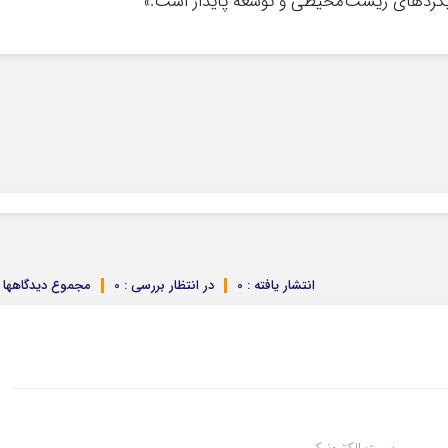
یکردهای زیست‌محیطی و توسعه پایدار است.»
انتشار یافته : 0
در انتظار بررسی : 0
مجموع دیدگاهها : 