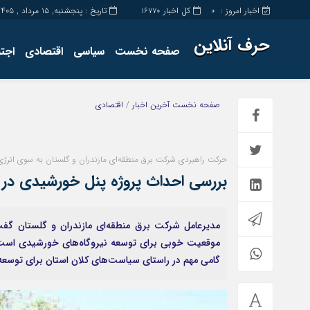
اخبار امروز :
کل اخبار
تاریخ : پنجشنبه, ۱۵ مرداد , ۱۴۰۵
16770
0
حرف آنلاین
صفحه نخست
سیاسی
اقتصادی
اجت
برگه نمونه
تماس با ما
صفحه نخست
آخرین اخبار
/
اقتصادی
حرکت راهبردی شرکت برق منطقه‌ای مازندران و گلستان به سوی انرژی
بررسی احداث پروژه پنل خورشیدی در
مدیرعامل شرکت برق منطقه‌ای مازندران و گلستان گفت
موقعیت خوبی برای توسعه نیروگاه‌های خورشیدی است. ا
گامی مهم در راستای سیاست‌های کلان استان برای توسعه 