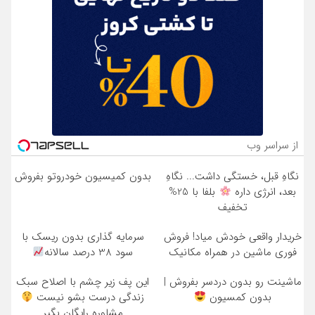
از سراسر وب
نگاهِ قبل، خستگی داشت... نگاهِ
بدون کمیسیون خودروتو بفروش
بعد، انرژی داره
بلفا با 25%
تخفیف
خریدار واقعی خودش میاد! فروش
سرمایه گذاری بدون ریسک با
فوری ماشین در همراه مکانیک
سود 38 درصد سالانه
ماشینت رو بدون دردسر بفروش |
این پف زیر چشم با اصلاح سبک
بدون کمسیون
زندگی درست بشو نیست
مشاوره رایگان بگیر