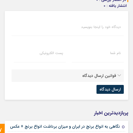
انتشار یافته : 0
دیدگاه خود را اینجا بنویسید
نام شما
پست الکترونیکی
قوانین ارسال دیدگاه
پربازدیدترین اخبار
نگاهی به انواع برنج در ایران و میزان برداشت انواع برنج + عکس
7