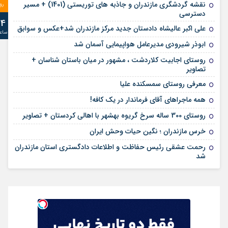
نقشه گردشگری مازندران و جاذبه های توریستی (1401) + مسیر
رو
دسترسی
24
علی‌ اکبر عالیشاه دادستان جدید مرکز مازندران شد+عکس و سوابق
ساع
ابوذر شیرودی مدیرعامل هواپیمایی آسمان شد
روستای اجابیت کلاردشت ، مشهور در میان باستان شناسان +
تصاویر
معرفی روستای سمسکنده علیا
همه ماجراهای آقای فرماندار در یک کافه!
روستای 300 ساله سرخ ‌گریوه بهشهر با اهالی کردستان + تصاویر
خرس مازندران ؛ نگین حیات وحش ایران
رحمت عشقی رئیس حفاظت و اطلاعات دادگستری استان مازندران
شد