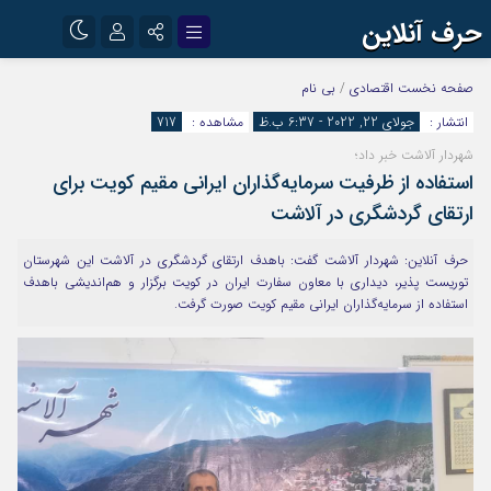
حرف آنلاین
نام کاربری یا نشانی ایمیل
اینستاگرام
تلگرام
صفحه نخست
اقتصادی
/
بی نام
انتشار :
جولای 22, 2022 - 6:37 ب.ظ
مشاهده :
717
آپارات
شهردار آلاشت خبر داد؛
رمز عبور
استفاده از ظرفیت سرمایه‌گذاران ایرانی مقیم کویت برای
ارتقای گردشگری در آلاشت
مرا به خاطر بسپار
حرف آنلاین: شهردار آلاشت گفت: باهدف ارتقای گردشگری در آلاشت این شهرستان
توریست پذیر، دیداری با معاون سفارت ایران در کویت برگزار و هم‌اندیشی باهدف
استفاده از سرمایه‌گذاران ایرانی مقیم کویت صورت گرفت.