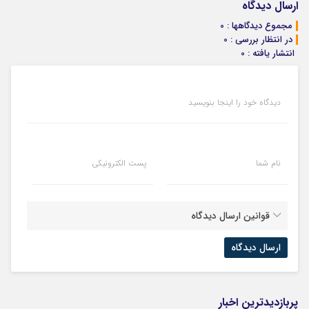
بفروش*فقط
کمیسیون
اینجا ثبت کن
ارسال دیدگاه
خریدار واقعی*
مجموع دیدگاهها : 0
در انتظار بررسی : 0
انتشار یافته : 0
دیدگاه خود را اینجا بنویسید
نام شما
پست الکترونیکی
قوانین ارسال دیدگاه
پربازدیدترین اخبار