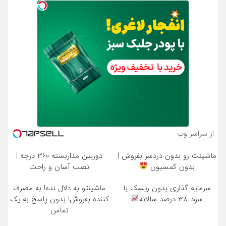
از سراسر وب
ماشینت رو بدون دردسر بفروش |
دوربین مداربسته 360 درجه |
بدون کمسیون
نصب آسان و راحت
سرمایه گذاری بدون ریسک با
ماشینتو به دلال نده! به مصرف
سود 38 درصد سالانه
کننده بفروش! بدون پاسخ به یک
تماس