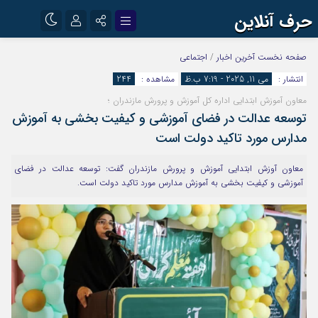
حرف آنلاین
نام کاربری یا نشانی ایمیل
اینستاگرام
تلگرام
صفحه نخست
آخرین اخبار
/
اجتماعی
انتشار :
می 11, 2025 - 7:19 ب.ظ
مشاهده :
244
آپارات
معاون آموزش ابتدایی اداره کل آموزش و پرورش مازندران ؛
رمز عبور
توسعه عدالت در فضای آموزشی و کیفیت بخشی به آموزش
مدارس مورد تاکید دولت است
مرا به خاطر بسپار
معاون آوزش ابتدایی آموزش و پرورش مازندران گفت: توسعه عدالت در فضای
آموزشی و کیفیت بخشی به آموزش مدارس مورد تاکید دولت است.