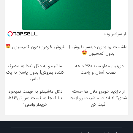
از سراسر وب
ماشینت رو بدون دردسر بفروش |
فروش خودرو بدون کمیسیون
بدون کمسیون
دوربین مداربسته 360 درجه |
ماشینتو به دلال نده! به مصرف
نصب آسان و راحت
کننده بفروش! بدون پاسخ به یک
تماس
از بازدید خودرو دلال ها خسته
دلال ماشینتو به قیمت نمیخره!
شدی؟ اطلاعات ماشینت رو اینجا
بیا اینجا به قیمت بفروش*فقط
ثبت کن
خریدار واقعی*