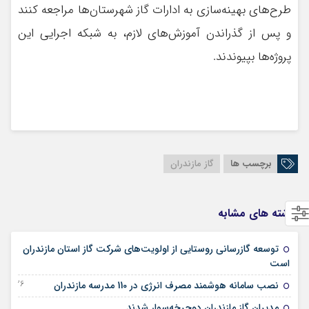
طرح‌های بهینه‌سازی به ادارات گاز شهرستان‌ها مراجعه کنند
و پس از گذراندن آموزش‌های لازم، به شبکه اجرایی این
پروژه‌ها بپیوندند.
برچسب ها
گاز مازندران
نوشته های مشابه
توسعه گازرسانی روستایی از اولویت‌های شرکت گاز استان مازندران
14 فوریه 2026
است
26 دسامبر 2025
نصب سامانه هوشمند مصرف انرژی در 110 مدرسه مازندران
12 نوامبر 2025
مدیران گاز مازندران دوچرخه‌سوار شدند