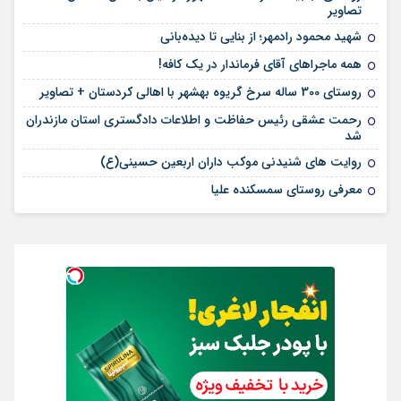
تصاویر
شهید محمود رادمهر؛ از بنایی تا دیده‌بانی
همه ماجراهای آقای فرماندار در یک کافه!
روستای 300 ساله سرخ ‌گریوه بهشهر با اهالی کردستان + تصاویر
رحمت عشقی رئیس حفاظت و اطلاعات دادگستری استان مازندران
شد
روایت های شنیدنی موکب داران اربعین حسینی(ع)
معرفی روستای سمسکنده علیا