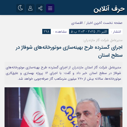
حرف آنلاین
نام کاربری یا نشانی ایمیل
اینستاگرام
تلگرام
صفحه نخست
آخرین اخبار
/
اقتصادی
انتشار :
اکتبر 21, 2025 - 2:03 ب.ظ
مشاهده :
298
آپارات
مدیرعامل شرکت گاز مازندران:
رمز عبور
اجرای گسترده طرح بهینه‌سازی موتورخانه‌های شوفاژ در
سطح استان
مرا به خاطر بسپار
مدیرعامل شرکت گاز استان مازندران از اجرای گسترده طرح بهینه‌سازی موتورخانه‌های
شوفاژ در سطح استان خبر داد و گفت: با اجرای ۱۶ پروژه بهسازی و عایق‌کاری
موتورخانه‌ها، سالانه بیش از ۷۲۰ میلیون مترمکعب گاز صرفه‌جویی خواهد شد.