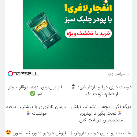
از سراسر وب
دوست داری دوقلو باردار شی؟
با پایین‌ترین هزینه دوقلو باردار
از «مام» نوبت بگیر
شو
دیگه نگران بچه‌دار نشدنت نباش
درمان ناباروری با بیشترین درصد
نوبت بگیر تا بهترین
موفقیت
متخصصان درمانت کنن
ماشینت رو بدون دردسر بفروش |
فروش خودرو بدون کمیسیون