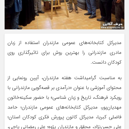
مدیرکل کتابخانه‌های عمومی مازندران استفاده از زبان
مادری مازندرانی را بهترین روش برای تاثیرگذاری روی
کودکان دانست.
به مناسبت گرامیداشت هفته مازندران، آیین رونمایی از
محتوای آموزشی با عنوان «درآمدی بر قصه‌گویی مازندرانی با
رویکرد فرهنگ، تاریخ و زبان شناسی» با حضور سکینه‌خاتون
مهدیان‌پور، مدیرکل کتابخانه‌های عمومی مازندران؛ حامد
فاضلی کبریا، مدیرکل کانون پرورش فکری کودکان استان؛
علی حسن‌نژاد، محقق و مازندران پژوه؛ علی رمضانی پاجی،