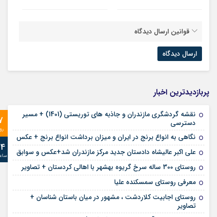
قوانین ارسال دیدگاه
پربازدیدترین اخبار
نقشه گردشگری مازندران و جاذبه های توریستی (1401) + مسیر
7
دسترسی
رو
نگاهی به انواع برنج در ایران و میزان برداشت انواع برنج + عکس
24
علی‌ اکبر عالیشاه دادستان جدید مرکز مازندران شد+عکس و سوابق
ساع
روستای 300 ساله سرخ ‌گریوه بهشهر با اهالی کردستان + تصاویر
معرفی روستای سمسکنده علیا
روستای اجابیت کلاردشت ، مشهور در میان باستان شناسان +
تصاویر