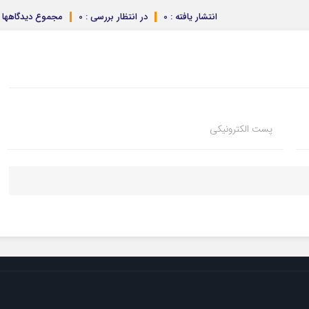
انتشار یافته : 0
در انتظار بررسی : 0
مجموع دیدگاهها : 
پست الکترونیکی