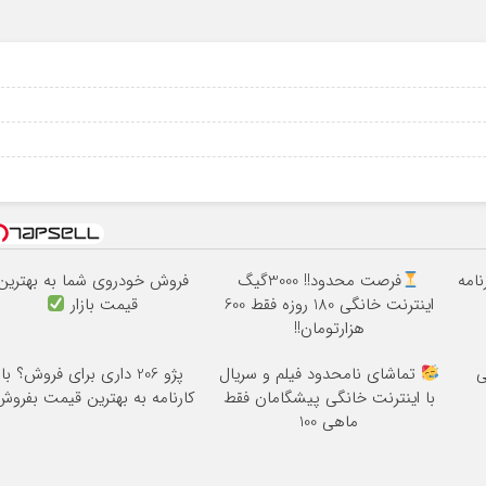
9
نامه
فرصت محدود!! 3000گیگ
فروش خودروی شما به بهترین
اینترنت خانگی 180 روزه فقط 600
قیمت بازار
هزارتومان!!
ی
تماشای نامحدود فیلم و سریال
پژو 206 داری برای فروش؟ با
با اینترنت خانگی پیشگامان فقط
کارنامه به بهترین قیمت بفروش
ماهی 100