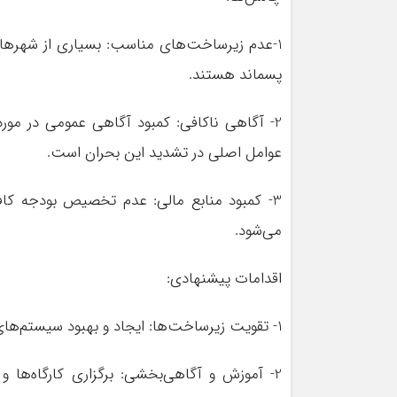
1-عدم زیرساخت‌های مناسب: بسیاری از شهرها و
پسماند هستند.
2- آگاهی ناکافی: کمبود آگاهی عمومی در مو
عوامل اصلی در تشدید این بحران است.
3- کمبود منابع مالی: عدم تخصیص بودجه کافی
می‌شود.
اقدامات پیشنهادی:
1- تقویت زیرساخت‌ها: ایجاد و بهبود سیستم‌های جمع‌آوری و دفع پسماند در سطح استان
2- آموزش و آگاهی‌بخشی: برگزاری کارگاه‌ها