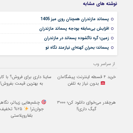
نوشته های مشابه
پسماند مازندران همچنان روی میز 1405
افزایش بی‌سابقه بودجه پسماند مازندران
زمین؛ گره ناگشوده پسماند در مازندران
پسماند؛ بحران کهنه‌ای نیازمند نگاه نو
از سراسر وب
خرید 4 قسطه اینترنت پیشگامان
ساینا داری برای فروش؟ با کار
بدون نیاز به تلفن
به بهترین قیمت بفروش!
هرچقدر می‌خوای دانلود کن؛ 3000
چشم‌هایی زیباتر، نگاه
گیگ داری!!
جوان‌تر!
25% تخفیف
بلفاروپلاستی