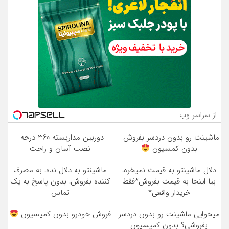
از سراسر وب
ماشینت رو بدون دردسر بفروش |
دوربین مداربسته 360 درجه |
بدون کمسیون
نصب آسان و راحت
دلال ماشینتو به قیمت نمیخره!
ماشینتو به دلال نده! به مصرف
بیا اینجا به قیمت بفروش*فقط
کننده بفروش! بدون پاسخ به یک
خریدار واقعی*
تماس
میخوایی ماشینت رو بدون دردسر
فروش خودرو بدون کمیسیون
بفروشی؟ بدون کمیسیون