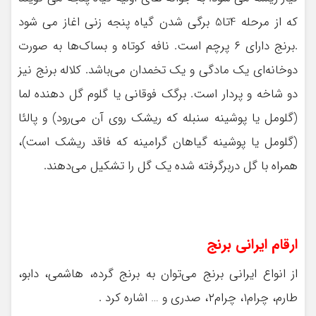
که از مرحله 4تا5 برگی شدن گیاه پنجه زنی اغاز می شود
.برنج دارای ۶ پرچم است. نافه کوتاه و بساک‌ها به صورت
دوخانه‌ای یک مادگی و یک تخمدان می‌باشد. کلاله برنج نیز
دو شاخه و پردار است. برگک فوقانی یا گلوم گل دهنده لما
(گلومل یا پوشینه سنبله که ریشک روی آن می‌رود) و پالئا
(گلومل یا پوشینه گیاهان گرامینه که فاقد ریشک است)،
همراه با گل دربرگرفته شده یک گل را تشکیل می‌دهند.
ارقام ایرانی برنج
از انواع ایرانی برنج می‌توان به برنج گرده، هاشمی، دابو،
طارم، چرام۱، چرام۲، صدری و … اشاره کرد .