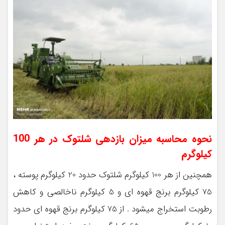
نحوه محاسبه میزان بازدهی شلتوک در هر 100
کیلوگرم
همچنین از هر 100 کیلوگرم شلتوک حدود 20 کیلوگرم پوسته ،
75 کیلوگرم برنج قهوه ای و 5 کیلوگرم ناخالصی و کاهش
رطوبت استخراج میشود . از 75 کیلوگرم برنج قهوه ای حدود