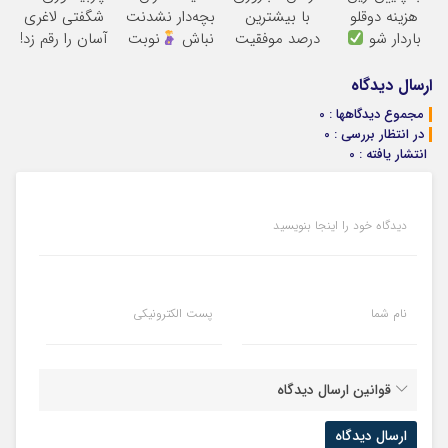
هزینه دوقلو
با بیشترین
بچه‌دار نشدنت
شگفتی لاغری
باردار شو
درصد موفقیت
نباش
نوبت
آسان را رقم زد!
بگیر تا بهترین
متخصصان
ارسال دیدگاه
درمانت کنن
مجموع دیدگاهها : 0
در انتظار بررسی : 0
انتشار یافته : 0
دیدگاه خود را اینجا بنویسید
نام شما
پست الکترونیکی
قوانین ارسال دیدگاه