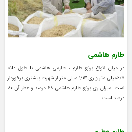
طارم هاشمی
در میان انواع برنج طارم ، طارمی هاشمی با طول دانه
6/7میلی متر و ری 1/13 میلی متر از شهرت بیشتری برخوردار
است .میزان ری برنج طارم هاشمی ۶۸ درصد و عطر آن ۸۰
درصد است .
طارم عطری