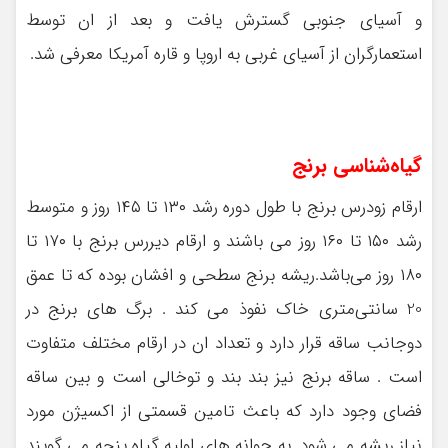
و آسیای جنوبی گسترش یافت و بعد از ان توسط
استعمارگران از آسیای غربی به اروپا و قاره آمریکا معرفی شد.
گیاه‌شناسی برنج
ارقام زودرس برنج با طول دوره رشد ۱۳۰ تا ۱۴۵ روز و متوسط
رشد ۱۵۰ تا ۱۶۰ روز می باشند و ارقام دیررس برنج با ۱۷۰ تا
۱۸۰ روز می‌باشد.ریشه برنج سطحی و افشان بوده که تا عمق
20 سانتی‌متری خاک نفوذ می کند . برگ های برنج در
دوجانب ساقه قرار دارد و تعداد ان در ارقام مختلف متفاوت
است . ساقه برنج نیز بند بند و توخالی است و بین ساقه
فضای وجود دارد که باعث تامین قسمتی از اکسیژن مورد
نیاز ریشه می شود. به جوانه های اولیه گیاه پنجه می گویند