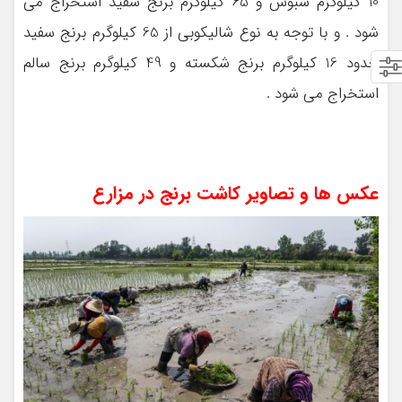
10 کیلوگرم سبوس و 65 کیلوگرم برنج سفید استخراج می
شود . و با توجه به نوع شالیکوبی از 65 کیلوگرم برنج سفید
حدود 16 کیلوگرم برنج شکسته و 49 کیلوگرم برنج سالم
استخراج می شود .
عکس ها و تصاویر کاشت برنج در مزارع