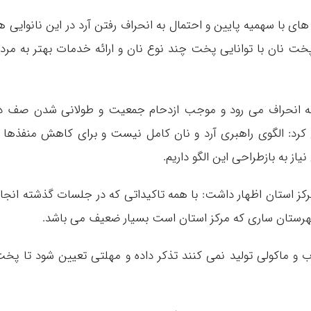
ای با سهمیه پایین و احتمال به انحراف رفتن آرد در این نانوایی ه
خت نان با توانایی پخت چند نوع نان و ارائه خدمات بهتر به مرد
ها به انحراف می رود و موجب ازدحام جمعیت و طولانی شدن صف د
کرد: الگوی راهبری آرد و نان کامل نیست و برای کاهش منفذها 
یاز به بازطراحی این الگو داریم.
کز استان اظهار داشت: با همه تاکیداتی که در جلسات گذشته انجا
رستان ساری که مرکز استان است بسیار ضعیف می باشد.
 و ماکولی تولید نمی کنند تذکر داده و مهلتی تعیین شود تا پخ