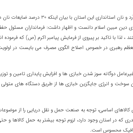
یوسف نوری استاندار مازندران در جلسه کارگروه آرد و نان استانداری این استان با بیان اینکه 30 درصد ضایعات 
قادی دین مبین اسلام دانست و اظهار داشت: فرمانداران مسئول حف
، لذا با تاکید بر پیروی از فرمایش پیامبر اکرم (ص) که فرموده ان
 معظم رهبری در خصوص اصلاح الگوی مصرف می بایست در اولوی
د غیرعامل دوگانه سوز شدن خبازی ها و افزایش پایداری تامین و توزی
ن سوخت و انرژی جایگزین خبازی ها از طریق دستگاه های متولی 
یی کالاهای اساسی، توجه به صنعت حمل و نقل دریایی را از موضوعا
دری که در استان وجود دارد، لزوم توجه بیشتر به حمل کالاها و حت
 ترافیک محسوس است.