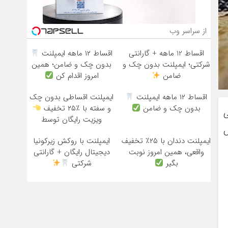
از سراسر وب
اقساط 12 ماهه + گارانتی
اقساط ۱۲ ماهه ایمپلنت
شرکتی؛ ایمپلنت بدون چک و
بدون چک و ضامن؛ همین
ضامن
امروز اقدام کن
اقساط ۱۲ ماهه ایمپلنت
ایمپلنت اقساطی بدون چک
بدون چک و ضامن
و سفته با ٪۲۵ تخفیف
ی
ویزیت رایگان توسط
ش
متخصص
ایمپلنت دندان با ۲۵٪ تخفیف
ایمپلنت با روکش زیرکونیا
واقعی، همین امروز نوبت
دیجیتال رایگان + گارانتی
بگیر
شرکتی