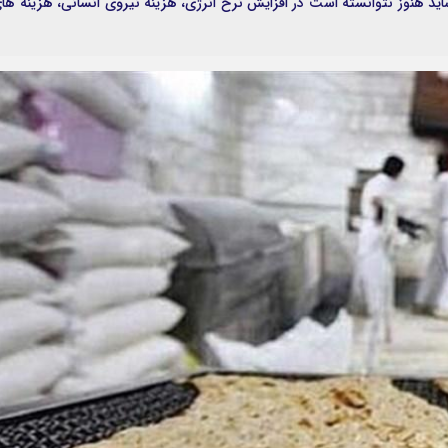
اید هنوز نتوانسته است در افزایش نرخ انرژی، هزینه نیروی انسانی، هزینه ها