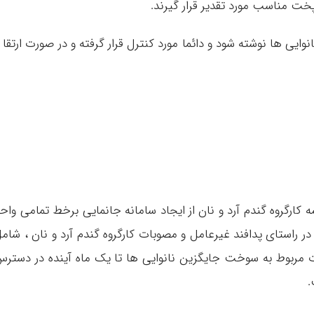
پخت مناسب مورد تقدیر قرار گیرند.
وایی ها نوشته شود و دائما مورد کنترل قرار گرفته و در صورت ارتقا 
 کارگروه گندم آرد و نان از ایجاد سامانه جانمایی برخط تمامی واح
در راستای پدافند غیرعامل و مصوبات کارگروه گندم آرد و نان ، شام
ت مربوط به سوخت جایگزین نانوایی ها تا یک ماه آینده در دستر
.