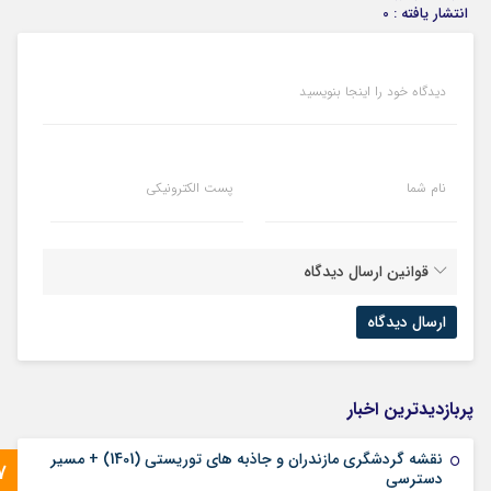
انتشار یافته : 0
دیدگاه خود را اینجا بنویسید
نام شما
پست الکترونیکی
قوانین ارسال دیدگاه
پربازدیدترین اخبار
نقشه گردشگری مازندران و جاذبه های توریستی (1401) + مسیر
7
دسترسی