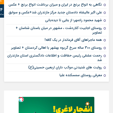
رو
نگاهی به انواع برنج در ایران و میزان برداشت انواع برنج + عکس
24
علی‌ اکبر عالیشاه دادستان جدید مرکز مازندران شد+عکس و سوابق
ساع
شهید محمود رادمهر؛ از بنایی تا دیده‌بانی
روستای اجابیت کلاردشت ، مشهور در میان باستان شناسان +
تصاویر
همه ماجراهای آقای فرماندار در یک کافه!
روستای 300 ساله سرخ ‌گریوه بهشهر با اهالی کردستان + تصاویر
رحمت عشقی رئیس حفاظت و اطلاعات دادگستری استان مازندران
شد
روایت های شنیدنی موکب داران اربعین حسینی(ع)
معرفی روستای سمسکنده علیا