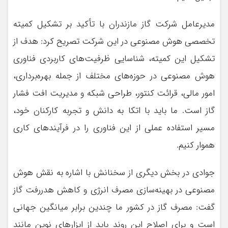
مدیرعامل شرکت گاز مازندران با تأکید بر تشکیل کمیته
تخصصی هوش مصنوعی در این شرکت تصریح کرد: هدف از
تشکیل این کمیته، شناسایی ظرفیت‌های کاربردی فناوری
هوش مصنوعی در حوزه‌های مختلف از جمله بهره‌برداری،
امور مالی، قرائت کنتور، طراحی شبکه و مدیریت افت فشار
گاز است. ما باید با اتکا به دانش و تجربه کارکنان خود،
مسیر استفاده عملی از این فناوری را در فرآیندهای کاری
هموار کنیم.
جوادی در بخش دیگری از سخنانش با اشاره به نقش هوش
مصنوعی در بهینه‌سازی مصرف انرژی و کاهش هدررفت گاز
گفت: مصرف گاز در کشور ما چندین برابر میانگین جهانی
است و برای اصلاح این روند باید از ابزارهای نوین مانند