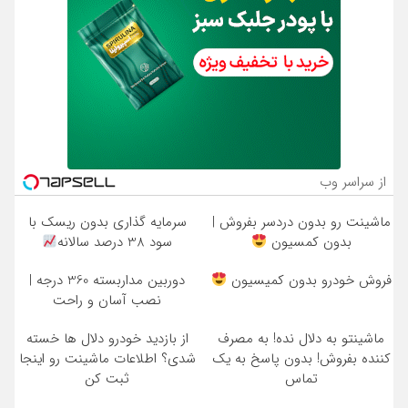
از سراسر وب
ماشینت رو بدون دردسر بفروش |
سرمایه گذاری بدون ریسک با
بدون کمسیون
سود 38 درصد سالانه
فروش خودرو بدون کمیسیون
دوربین مداربسته 360 درجه |
نصب آسان و راحت
ماشینتو به دلال نده! به مصرف
از بازدید خودرو دلال ها خسته
کننده بفروش! بدون پاسخ به یک
شدی؟ اطلاعات ماشینت رو اینجا
تماس
ثبت کن