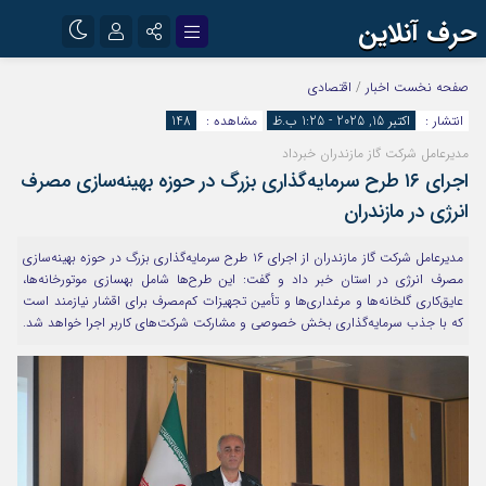
حرف آنلاین
نام کاربری یا نشانی ایمیل
اینستاگرام
تلگرام
صفحه نخست
اخبار
/
اقتصادی
انتشار :
اکتبر 15, 2025 - 1:25 ب.ظ
مشاهده :
148
آپارات
مدیرعامل شرکت گاز مازندران خبرداد
رمز عبور
اجرای ۱۶ طرح سرمایه‌گذاری بزرگ در حوزه بهینه‌سازی مصرف
انرژی در مازندران
مرا به خاطر بسپار
مدیرعامل شرکت گاز مازندران از اجرای ۱۶ طرح سرمایه‌گذاری بزرگ در حوزه بهینه‌سازی
مصرف انرژی در استان خبر داد و گفت: این طرح‌ها شامل بهسازی موتورخانه‌ها،
عایق‌کاری گلخانه‌ها و مرغداری‌ها و تأمین تجهیزات کم‌مصرف برای اقشار نیازمند است
که با جذب سرمایه‌گذاری بخش خصوصی و مشارکت شرکت‌های کاربر اجرا خواهد شد.