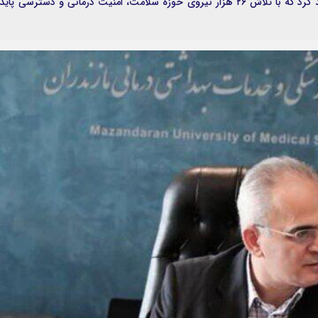
استان و فشارهای ناشی از تهدیدات ناشی از جنگ، تأکید کرد که با تلاش ۲۶ هزار نیروی حوزه سلامت، امنیت درمانی و دسترسی پای