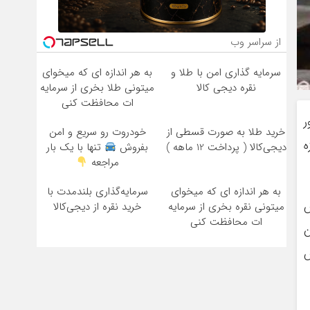
از سراسر وب
سرمایه گذاری امن با طلا و
به هر اندازه ای که میخوای
نقره دیجی کالا
میتونی طلا بخری از سرمایه
ات محافظت کنی
ر
خرید طلا به صورت قسطی از
خودروت رو سریع و امن
وی حوزه
دیجی‌کالا ( پرداخت 12 ماهه )
بفروش
تنها با یک بار
مراجعه
به هر اندازه ای که میخوای
سرمایه‌گذاری بلندمدت با
ش
میتونی نقره بخری از سرمایه
خرید نقره از دیجی‌کالا
ات محافظت کنی
ن
ش