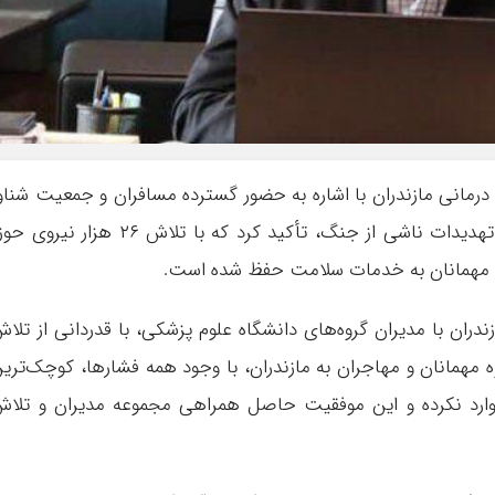
مانی مازندران با اشاره به حضور گسترده مسافران و جمعیت شناو
۱۶ میلیون نفری در استان و فشارهای ناشی از تهدیدات ناشی از جنگ، تأکید کرد که با تلاش ۲۶ هزار نیر
و مهمانان به خدمات سلامت حفظ شده است.
ان با مدیران گروه‌های دانشگاه علوم پزشکی، با قدردانی از تلا
وه مهمانان و مهاجران به مازندران، با وجود همه فشارها، کوچک‌تری
وارد نکرده و این موفقیت حاصل همراهی مجموعه مدیران و تلا