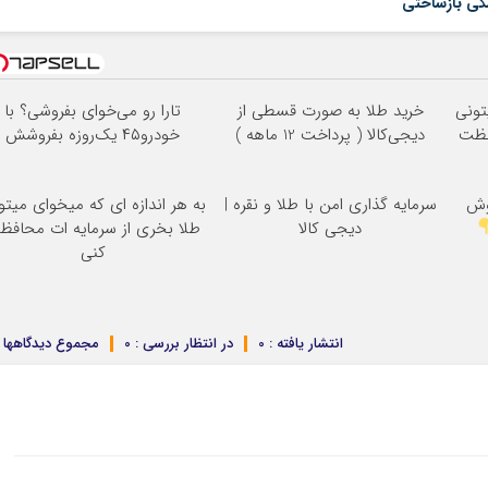
شکی بازساختی
تونی
خرید طلا به صورت قسطی از
تارا رو می‌خوای بفروشی؟ با
فظت
دیجی‌کالا ( پرداخت 12 ماهه )
خودرو۴۵ یک‌روزه بفروشش
وش
سرمایه گذاری امن با طلا و نقره |
به هر اندازه ای که میخوای میتو
دیجی کالا
طلا بخری از سرمایه ات محافظ
کنی
انتشار یافته : 0
در انتظار بررسی : 0
مجموع دیدگاهها : 