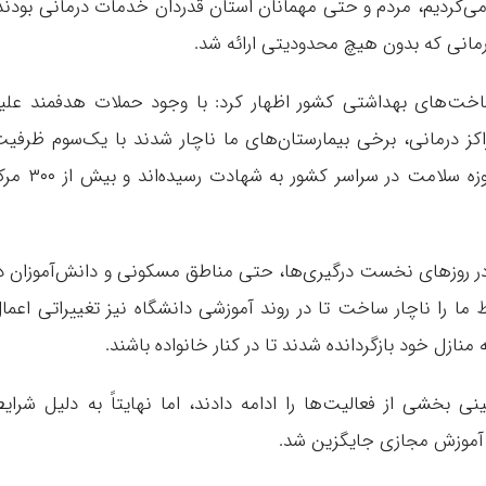
دید می‌کردیم، مردم و حتی مهمانان استان قدردان خدمات درمانی بودند
درمانی که بدون هیچ محدودیتی ارائه شد.
ساخت‌های بهداشتی کشور اظهار کرد: با وجود حملات هدفمند علی
راکز درمانی، برخی بیمارستان‌های ما ناچار شدند با یک‌سوم ظرفی
فعالیت کنند. تاکنون ۲۶ تا ۲۸ نفر از پرسنل حوزه سلامت در سراسر کشور به شهادت رس
 در روزهای نخست درگیری‌ها، حتی مناطق مسکونی و دانش‌آموزان د
ما را ناچار ساخت تا در روند آموزشی دانشگاه نیز تغییراتی اعما
ازل خود بازگردانده شدند تا در کنار خانواده باشند.
نی بخشی از فعالیت‌ها را ادامه دادند، اما نهایتاً به دلیل شرای
آموزش مجازی جایگزین شد.