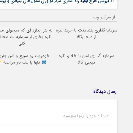
بررسی طرح اولیه راه اندازی مرکز نوآوری سلول‌های بنیادی و پز
از سراسر وب
سرمایه‌گذاری بلندمدت با خرید نقره
به هر اندازه ای که میخوای می
از دیجی‌کالا
نقره بخری از سرمایه ات محا
کنی
سرمایه گذاری امن با طلا و نقره
خودروت رو سریع و امن بفر
دیجی کالا
تنها با یک بار مراجعه
ارسال دیدگاه
دیدگاه خود را اینجا بنویسید