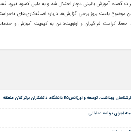
رات گفت: آموزش بالینی دچار اختلال شد و به دلیل کمبود نیرو، فشا
ن موضوع باعث بروز برخی گزارش‌ها درباره اضافه‌کاری‌های ناخواست
م. حفظ کرامت فراگیران و اولویت‌دادن به کیفیت آموزش و خدما
معاون درمان دانشگاه علوم پزشکی مازندران مدیر حامی برتر و کارشناسان بهداشت، توسعه و اورژانس۱۱۵ دانشگاه، دانشکاران برتر کلان منطقه