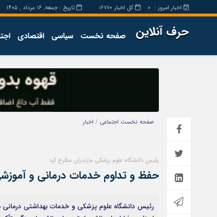
اخبار امروز :
کل اخبار
تاریخ : جمعه, ۱۶ مرداد , ۱۴۰۵
16770
0
حرف آنلاین
صفحه نخست
سیاسی
اقتصادی
اجت
برگه نمونه
تماس با ما
صفحه نخست
اجتماعی
/
اخبار
رئیس دانشگاه علوم پزشکی مازندران مطرح کرد
حفظ و تداوم خدمات درمانی و آموزشی پ