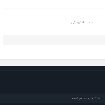
پست الکترونیکی
ب با ذکر منبع بلامانع است.