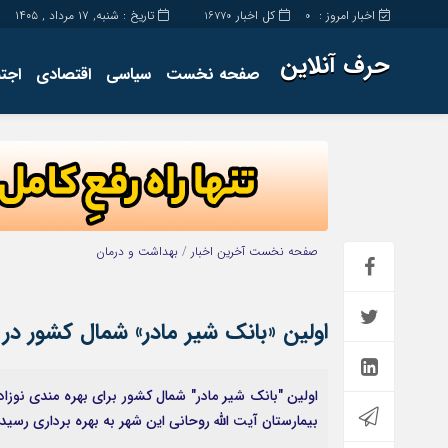
اخبار امروز :
کل اخبار
تاریخ : شنبه, ۱۷ مرداد , ۱۴۰۵
16770
0
حرف آنلاین
صفحه نخست
سیاسی
اقتصادی
اجت
برگه نمونه
تماس با ما
صفحه نخست
آخرین اخبار
/
بهداشت و درمان
اولین «بانک شیر مادر» شمال کشور در 
اولین "بانک شیر مادر" شمال کشور برای بهره مندی نوزاد
بیمارستان آیت الله روحانی این شهر به بهره برداری رسید.