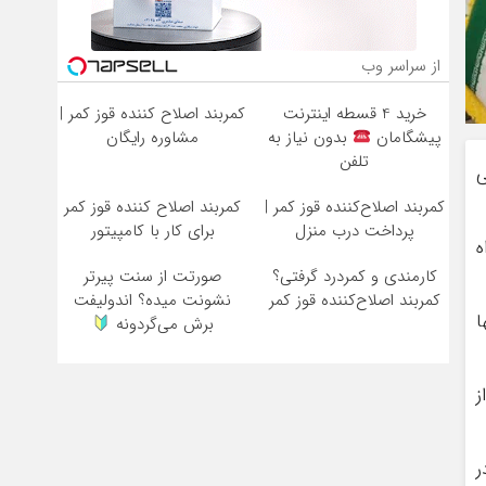
از سراسر وب
خرید 4 قسطه اینترنت
کمربند اصلاح کننده قوز کمر |
پیشگامان
بدون نیاز به
مشاوره رایگان
تلفن
ی
کمربند اصلاح‌کننده قوز کمر |
کمربند اصلاح کننده قوز کمر
پرداخت درب منزل
برای کار با کامپیتور
ه
کارمندی و کمردرد گرفتی؟
صورتت از سنت پیرتر
کمربند اصلاح‌کننده قوز کمر
نشونت میده؟ اندولیفت
ا
برش می‌گردونه
ز
ر