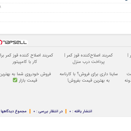
28 آگ
09
 |
کمربند اصلاح‌کننده قوز کمر |
کمربند اصلاح کننده قوز کمر برا
پرداخت درب منزل
کار با کامپیتور
نت
ساینا داری برای فروش؟ با کارنامه
فروش خودروی شما به بهترین
ونه
به بهترین قیمت بفروش!
قیمت بازار
انتشار یافته : 0
در انتظار بررسی : 0
مجموع دیدگاهها : 