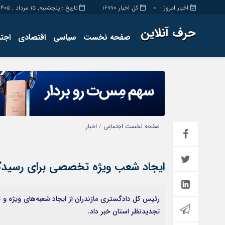
اخبار امروز :
کل اخبار
تاریخ : پنجشنبه, ۱۵ مرداد , ۱۴۰۵
16770
0
حرف آنلاین
صفحه نخست
سیاسی
اقتصادی
اجت
برگه نمونه
تماس با ما
صفحه نخست
اجتماعی
/
اخبار
ایجاد شعب ویژه تخصصی برای رسیدگی 
رئیس کل دادگستری مازندران از ایجاد شعبه‌های ویژه و
تجدیدنظر استان خبر داد.