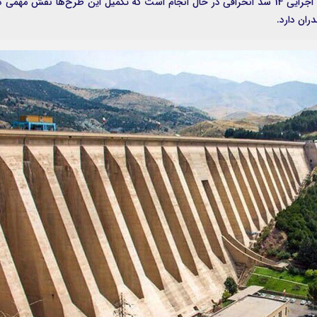
کمک به کاهش تنش آبی در نقاط مختلف استان عملیات اجرایی 14 سد انحرافی در حال انجام است که تکمیل این طرح‌ها نقش مهمی 