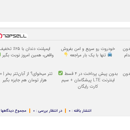
ون
خودروت رو سریع و امن بفروش
ایمپلنت دندان با ۲۵٪ تخفی
ام
تنها با یک بار مراجعه
واقعی، همین امروز نوبت بگیر
ون
بدون پیش پرداخت در 4 قسط
تتر میخوای؟ ا
اینترنت LTE پیشگامان + سیم
هزار تومان هم جایزه بگیر
کارت رایگان
انتشار یافته : 0
در انتظار بررسی : 0
مجموع دیدگاهها : 