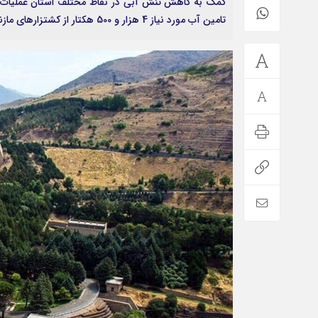
تامین آب مورد نیاز 4 هزار و 500 هکتار از کشتزارهای مازندران دارد.