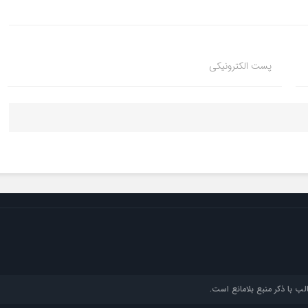
پست الکترونیکی
ب با ذکر منبع بلامانع است.