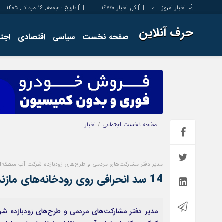
اخبار امروز :
کل اخبار
تاریخ : جمعه, ۱۶ مرداد , ۱۴۰۵
16770
0
حرف آنلاین
صفحه نخست
سیاسی
اقتصادی
اجت
برگه نمونه
تماس با ما
صفحه نخست
اجتماعی
/
اخبار
مدیر دفتر مشارکت‌های مردمی و طرح‌های زودبازده شرکت آب منطقه‌ای
14 سد انحرافی روی رودخانه‌های مازندران در حال ساخت است
مدیر دفتر مشارکت‌های مردمی و طرح‌های زودبازده شرکت