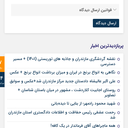
قوانین ارسال دیدگاه
پربازدیدترین اخبار
نقشه گردشگری مازندران و جاذبه های توریستی (1401) + مسیر
7
دسترسی
رو
نگاهی به انواع برنج در ایران و میزان برداشت انواع برنج + عکس
24
علی‌ اکبر عالیشاه دادستان جدید مرکز مازندران شد+عکس و سوابق
ساع
روستای اجابیت کلاردشت ، مشهور در میان باستان شناسان +
تصاویر
شهید محمود رادمهر؛ از بنایی تا دیده‌بانی
رحمت عشقی رئیس حفاظت و اطلاعات دادگستری استان مازندران
شد
همه ماجراهای آقای فرماندار در یک کافه!