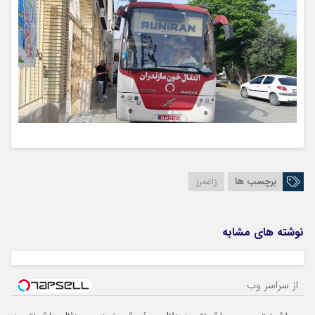
برچسب ها
زاغمرز
نوشته های مشابه
از سراسر وب