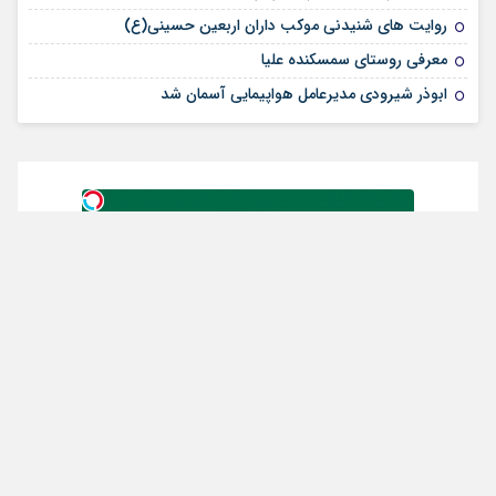
روایت های شنیدنی موکب داران اربعین حسینی(ع)
معرفی روستای سمسکنده علیا
ابوذر شیرودی مدیرعامل هواپیمایی آسمان شد
از سراسر وب