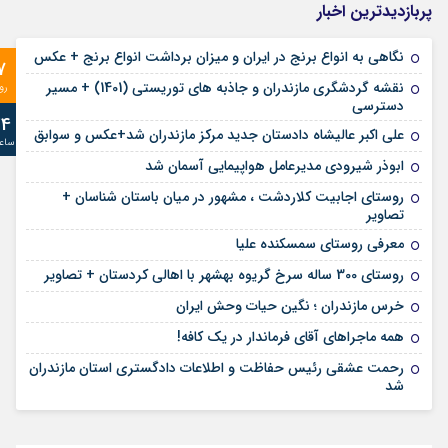
پربازدیدترین اخبار
نگاهی به انواع برنج در ایران و میزان برداشت انواع برنج + عکس
7
نقشه گردشگری مازندران و جاذبه های توریستی (1401) + مسیر
رو
دسترسی
24
علی‌ اکبر عالیشاه دادستان جدید مرکز مازندران شد+عکس و سوابق
ساع
ابوذر شیرودی مدیرعامل هواپیمایی آسمان شد
روستای اجابیت کلاردشت ، مشهور در میان باستان شناسان +
تصاویر
معرفی روستای سمسکنده علیا
روستای 300 ساله سرخ ‌گریوه بهشهر با اهالی کردستان + تصاویر
خرس مازندران ؛ نگین حیات وحش ایران
همه ماجراهای آقای فرماندار در یک کافه!
رحمت عشقی رئیس حفاظت و اطلاعات دادگستری استان مازندران
شد