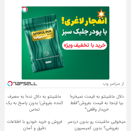
از سراسر وب
دلال ماشینتو به قیمت نمیخره!
ماشینتو به دلال نده! به مصرف
بیا اینجا به قیمت بفروش*فقط
کننده بفروش! بدون پاسخ به یک
خریدار واقعی*
تماس
میخوایی ماشینت رو بدون دردسر
فروش و خرید خودرو با اطلاعات
بفروشی؟ بدون کمیسیون
دقیق و آسان