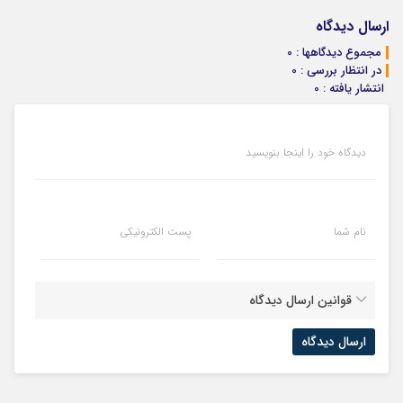
کمسیون
ماشینت رو
ماشین در همراه
اینجا ثبت کن
مکانیک
ارسال دیدگاه
مجموع دیدگاهها : 0
در انتظار بررسی : 0
انتشار یافته : 0
دیدگاه خود را اینجا بنویسید
نام شما
پست الکترونیکی
قوانین ارسال دیدگاه