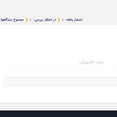
انتشار یافته : 0
در انتظار بررسی : 0
مجموع دیدگاهها : 
پست الکترونیکی