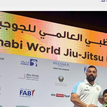
کند .