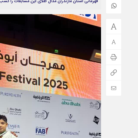
قهرمانی استان مازندران مدال طلای این مسابقات را کسب 