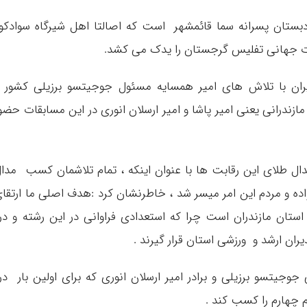
دبستان پسرانه سما قائمشهر است که اصالتا اهل شیرگاه سوادکو
ات جهانی تفلیس گرجستان را یدک می کشد.
ران با تلاش های امیر همسایه مسئول جوجیتسو برزیلی کشور 
ازندرانی یعنی امیر پاشا و امیر ارسلان انوری در این مسابقات حضو
ل طلای این رقابت ها با عنوان اینکه ، تمام تلاشمان کسب مدا
ه و مردم این امر میسر شد ، خاطرنشان کرد :هدف اصلی ما ارتقا
ستان مازندران است چرا که استعدادی فراوانی در این رشته و د
یران ارشد و ورزشی استان قرار گیرند .
جوجیتسو برزیلی و برادر امیر ارسلان انوری که برای اولین بار د
م چهارم را کسب کند .