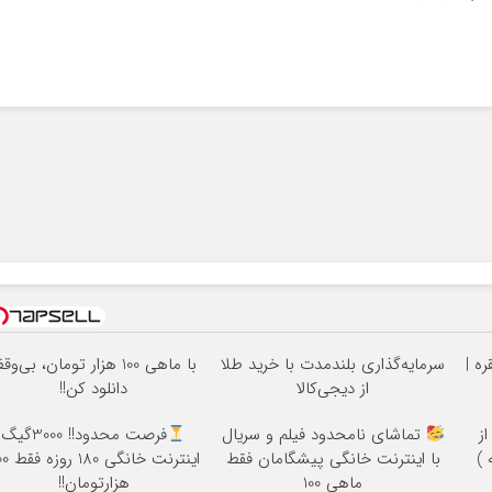
ه |
سرمایه‌گذاری بلندمدت با خرید طلا
با ماهی 100 هزار تومان، بی‌وق
از دیجی‌کالا
دانلود کن!!
ز
تماشای نامحدود فیلم و سریال
فرصت محدود!! 3000گیگ
با اینترنت خانگی پیشگامان فقط
اینترنت خانگی
ماهی 100
هزارتومان!!