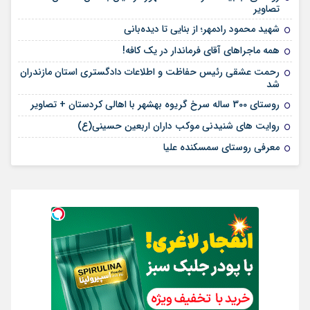
تصاویر
شهید محمود رادمهر؛ از بنایی تا دیده‌بانی
همه ماجراهای آقای فرماندار در یک کافه!
رحمت عشقی رئیس حفاظت و اطلاعات دادگستری استان مازندران
شد
روستای 300 ساله سرخ ‌گریوه بهشهر با اهالی کردستان + تصاویر
روایت های شنیدنی موکب داران اربعین حسینی(ع)
معرفی روستای سمسکنده علیا