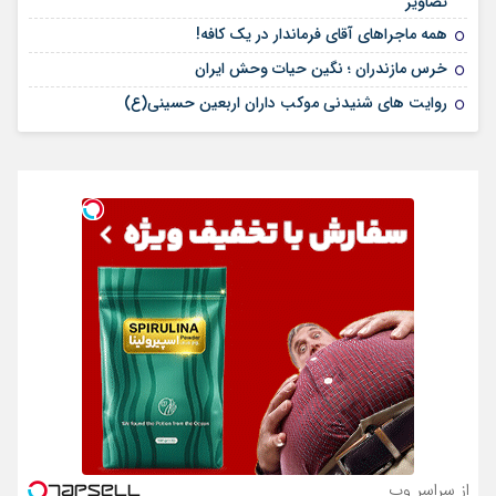
تصاویر
همه ماجراهای آقای فرماندار در یک کافه!
خرس مازندران ؛ نگین حیات وحش ایران
روایت های شنیدنی موکب داران اربعین حسینی(ع)
از سراسر وب