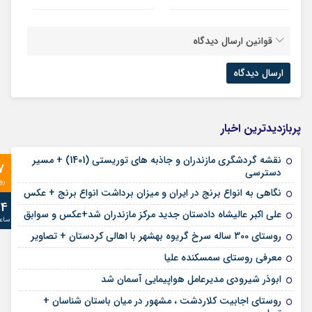
قوانین ارسال دیدگاه
پربازدیدترین اخبار
نقشه گردشگری مازندران و جاذبه های توریستی (1401) + مسیر
7
دسترسی
رو
نگاهی به انواع برنج در ایران و میزان برداشت انواع برنج + عکس
24
علی‌ اکبر عالیشاه دادستان جدید مرکز مازندران شد+عکس و سوابق
ساع
روستای 300 ساله سرخ ‌گریوه بهشهر با اهالی کردستان + تصاویر
معرفی روستای سمسکنده علیا
ابوذر شیرودی مدیرعامل هواپیمایی آسمان شد
روستای اجابیت کلاردشت ، مشهور در میان باستان شناسان +