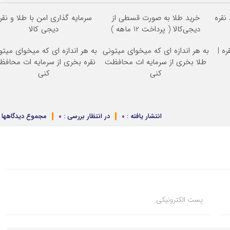
نقره
خرید طلا به صورت قسطی از
سرمایه گذاری امن با طلا و نقر
دیجی‌کالا ( پرداخت 12 ماهه )
دیجی کالا
ه |
به هر اندازه ای که میخوای میتونی
به هر اندازه ای که میخوای میتو
طلا بخری از سرمایه ات محافظت
نقره بخری از سرمایه ات محاف
کنی
کنی
انتشار یافته : 0
در انتظار بررسی : 0
مجموع دیدگاهها : 
پست الکترونیکی