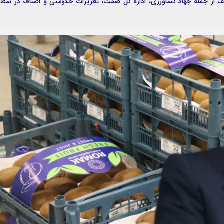
ای مختلف از جمله جهاد کشاورزی، اداره کل صمت، تعزیرات حکومتی و اصناف در سط