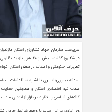
سرپرست سازمان جهاد کشاورزی استان مازندران ا
در ۴۵ روز گذشته بیش از 
تعزیرات حکومتی و اصناف در سطح استان انجام
اسداله تیموری‌یانسری با اشاره به اقدامات انجام
همت تیم اقتصادی استان و همچنین حمایت و پش
کالاهای اساسی و نظارت بر بازار از ابتدای ماه 
وی افزود: در این مدت با وجود شرایط خاص کشو