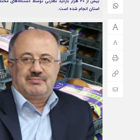
بیش از ۴۰ هزار بازدید نظارتی توسط دستگاه‌ه
استان انجام شده است.