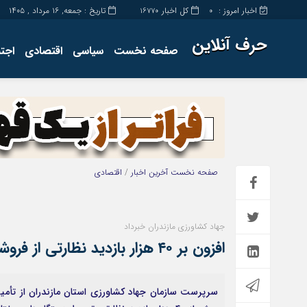
اخبار امروز :
کل اخبار
تاریخ : جمعه, ۱۶ مرداد , ۱۴۰۵
16770
0
حرف آنلاین
صفحه نخست
سیاسی
اقتصادی
اجت
برگه نمونه
تماس با ما
صفحه نخست
آخرین اخبار
/
اقتصادی
جهاد کشاورزی مازندران خبرداد
افزون بر ۴۰ هزار بازدید نظارتی از فروشگاه‌های استان