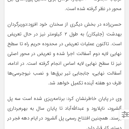
محور در نظر گرفته شده است.
حسن‌زاده در بخش دیگری از سخنان خود افزود:دوربرگردان
بهدشت (جلیکان) به طول ۲ کیلومتر نیز در حال تعریض
است. تاکنون عملیات تعریض در محدوده حریم راه تا سطح
نهایی لایه دوم آسفالت اجرا شده و تعریض در محور اصلی
نیز تا سطح نهایی لایه اساس انجام گرفته است. در ادامه،
آسفالت نهایی، جابجایی تیر برق‌ها و نصب نیوجرسی‌ها
ظرف دو هفته آینده تکمیل خواهد شد.
وی در پایان خاطرنشان کرد: برنامه‌ریزی شده است سه پل
آلشرود، ناپلارود و عبدالله‌آباد تا پایان سال به بهره‌برداری
برسند. همچنین افتتاح رسمی پل آلشرود در ایام دهه فجر در
دستور کار قرار دارد.