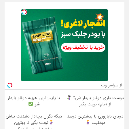
از سراسر وب
دوست داری دوقلو باردار شی؟
با پایین‌ترین هزینه دوقلو باردار
از «مام» نوبت بگیر
شو
درمان ناباروری با بیشترین درصد
دیگه نگران بچه‌دار نشدنت نباش
موفقیت
نوبت بگیر تا بهترین