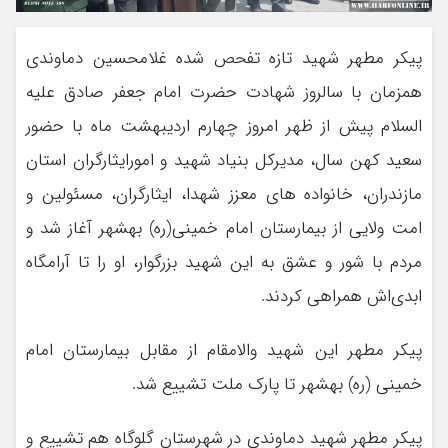
پیکر مطهر شهید تازه تفحص شده غلامحسین دماوندی
همزمان با سالروز شهادت حضرت امام جعفر صادق علیه
السلام پیش از ظهر امروز چهارم اردیبهشت ماه با حضور
سعید کهن سال، مدیرکل بنیاد شهید و امورایثارگران استان
مازندران، خانواده های معزز شهدا، ایثارگران، مسئولین و
امت ولایی از بیمارستان امام خمینی(ره) بهشهر آغاز شد و
مردم با شور و عشق به این شهید بزرگوار، او را تا آرامگاه
ابدی‌اش همراهی کردند.
پیکر مطهر این شهید والامقام از مقابل بيمارستان امام
خمینی (ره) بهشهر تا پارک ملت تشییع شد.
پیکر مطهر شهید دماوندی در شهرستان گلوگاه هم تشییع و