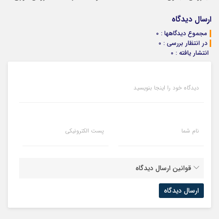
کمسیون
سالانه
ماشین در همراه
مکانیک
ارسال دیدگاه
مجموع دیدگاهها : 0
در انتظار بررسی : 0
انتشار یافته : 0
دیدگاه خود را اینجا بنویسید
نام شما
پست الکترونیکی
قوانین ارسال دیدگاه